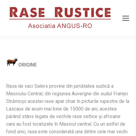
ORIGINE
Rasa de vaci Salers provine din jumătatea sudică a
Masivului Central, din regiunea Auvergne din sudul Franței.
Strămoșii acestei rase apar chiar în picturile rupestre de la
Lascaux de acum mai bine de 15000 de ani, acestea
părând stâns legate de vechile rase celtice și africane
care au fost localizate în Masivul central. Cu un astfel de
fond unic, rasa este considerată una dintre cele mai vechi