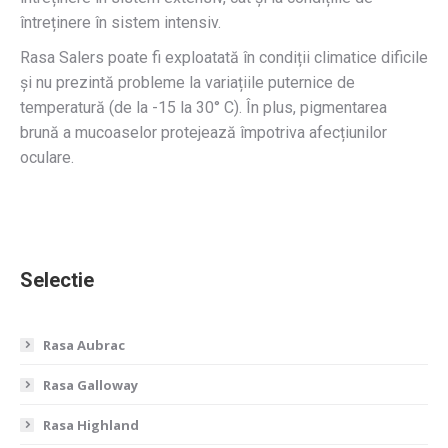
întreținere în sistem intensiv.
Rasa Salers poate fi exploatată în condiții climatice dificile
și nu prezintă probleme la variațiile puternice de
temperatură (de la -15 la 30° C). În plus, pigmentarea
brună a mucoaselor protejează împotriva afecțiunilor
oculare.
Selectie
Rasa Aubrac
Rasa Galloway
Rasa Highland