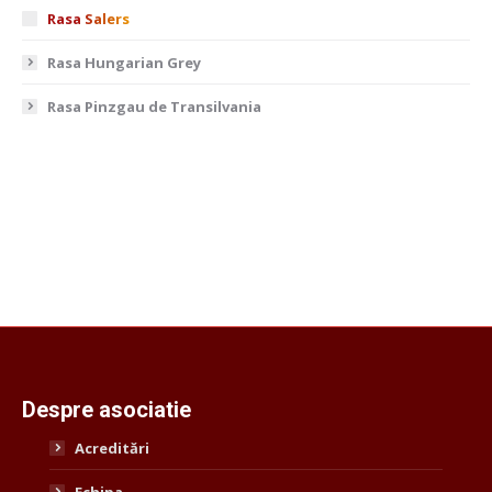
Rasa Salers
Rasa Hungarian Grey
Rasa Pinzgau de Transilvania
Despre asociatie
Acreditări
Echipa