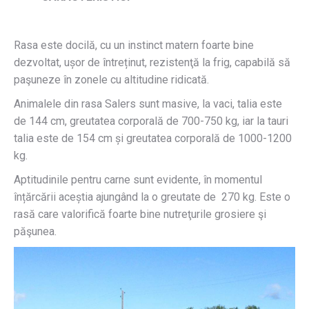
Rasa este docilă, cu un instinct matern foarte bine
dezvoltat, ușor de întreținut, rezistenţă la frig, capabilă să
paşuneze în zonele cu altitudine ridicată.
Animalele din rasa Salers sunt masive, la vaci, talia este
de 144 cm, greutatea corporală de 700-750 kg, iar la tauri
talia este de 154 cm și greutatea corporală de 1000-1200
kg.
Aptitudinile pentru carne sunt evidente, în momentul
înțărcării aceștia ajungând la o greutate de 270 kg. Este o
rasă care valorifică foarte bine nutreţurile grosiere şi
păşunea.