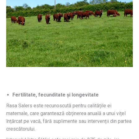
Fertilitate, fecunditate și longevitate
Rasa Salers este recunoscută pentru calitățile ei
maternale, care garantează obținerea anuală a unui vițel
înțărcat pe vacă, fără suplimente sau intervenții din partea
crescătorului.